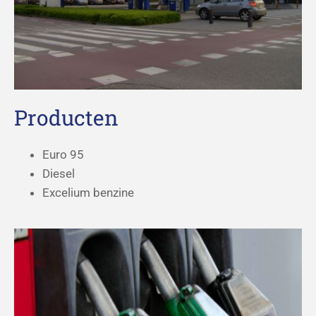
Producten
Euro 95
Diesel
Excelium benzine