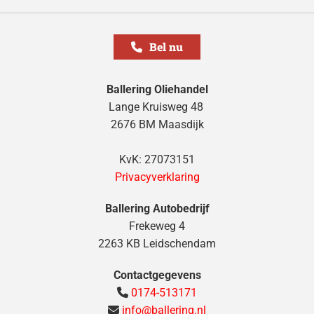
Bel nu
Ballering
Oliehandel
Lange Kruisweg 48
2676 BM Maasdijk
KvK: 27073151
Privacyverklaring
Ballering Autobedrijf
Frekeweg 4
2263 KB Leidschendam
Contactgegevens
0174-513171

info@ballering.nl
