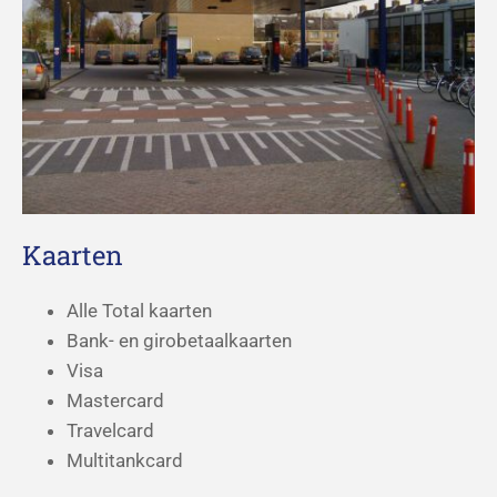
Kaarten
Alle Total kaarten
Bank- en girobetaalkaarten
Visa
Mastercard
Travelcard
Multitankcard