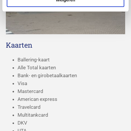
Kaarten
Ballering-kaart
Alle Total kaarten
Bank- en girobetaalkaarten
Visa
Mastercard
American express
Travelcard
Multitankcard
DKV
UTA